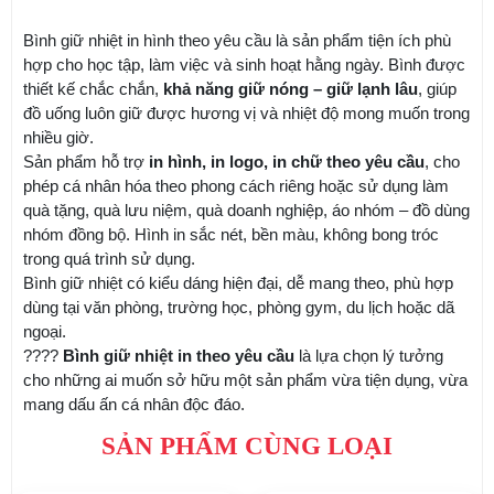
Bình giữ nhiệt in hình theo yêu cầu là sản phẩm tiện ích phù
hợp cho học tập, làm việc và sinh hoạt hằng ngày. Bình được
thiết kế chắc chắn,
khả năng giữ nóng – giữ lạnh lâu
, giúp
đồ uống luôn giữ được hương vị và nhiệt độ mong muốn trong
nhiều giờ.
Sản phẩm hỗ trợ
in hình, in logo, in chữ theo yêu cầu
, cho
phép cá nhân hóa theo phong cách riêng hoặc sử dụng làm
quà tặng, quà lưu niệm, quà doanh nghiệp, áo nhóm – đồ dùng
nhóm đồng bộ. Hình in sắc nét, bền màu, không bong tróc
trong quá trình sử dụng.
Bình giữ nhiệt có kiểu dáng hiện đại, dễ mang theo, phù hợp
dùng tại văn phòng, trường học, phòng gym, du lịch hoặc dã
ngoại.
????
Bình giữ nhiệt in theo yêu cầu
là lựa chọn lý tưởng
cho những ai muốn sở hữu một sản phẩm vừa tiện dụng, vừa
mang dấu ấn cá nhân độc đáo.
SẢN PHẨM CÙNG LOẠI