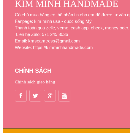
KIM MINH HANDMADE
Cô chú mua hàng có thể nhắn tin cho em để được tư vấn qu
Fanpage: kim minh usa - cuộc sống Mỹ
Thanh toán qua zelle, vemo, cash app, check, money oder.
Liên hệ Zalo: 571 249 8036
Email: kmseamtress@gmail.com
Website: https://kimminhhandmade.com
CHÍNH SÁCH
Chính sách giao hàng