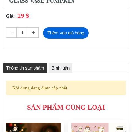
GLASS VASE-PUMPKIN
19 $
Giá:
-
+
Thêm vào giỏ hàng
Thông tin sản phẩm
Bình luận
Nội dung đang được cập nhật
SẢN PHẨM CÙNG LOẠI