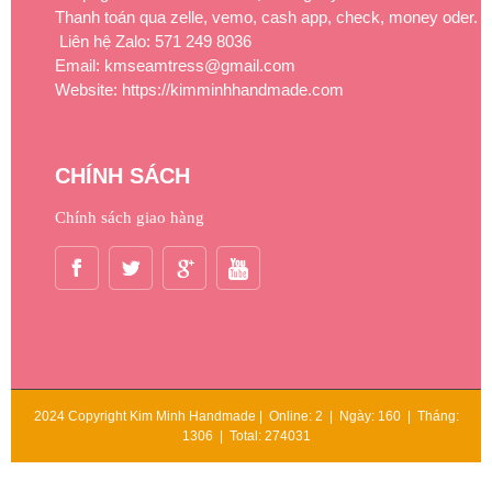
Thanh toán qua zelle, vemo, cash app, check, money oder.
Liên hệ Zalo: 571 249 8036
Email: kmseamtress@gmail.com
Website: https://kimminhhandmade.com
CHÍNH SÁCH
Chính sách giao hàng
2024 Copyright Kim Minh Handmade | Online: 2 | Ngày: 160 | Tháng:
1306 | Total: 274031