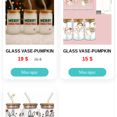
GLASS VASE-PUMPKIN
GLASS VASE-PUMPKIN
19 $
15 $
25 $
Mua ngay
Mua ngay