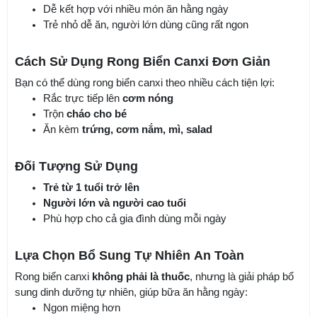
Dễ kết hợp với nhiều món ăn hằng ngày
Trẻ nhỏ dễ ăn, người lớn dùng cũng rất ngon
Cách Sử Dụng Rong Biển Canxi Đơn Giản
Bạn có thể dùng rong biển canxi theo nhiều cách tiện lợi:
Rắc trực tiếp lên
cơm nóng
Trộn
cháo cho bé
Ăn kèm
trứng, cơm nắm, mì, salad
Đối Tượng Sử Dụng
Trẻ từ 1 tuổi trở lên
Người lớn và người cao tuổi
Phù hợp cho cả gia đình dùng mỗi ngày
Lựa Chọn Bổ Sung Tự Nhiên An Toàn
Rong biển canxi
không phải là thuốc
, nhưng là giải pháp bổ
sung dinh dưỡng tự nhiên, giúp bữa ăn hằng ngày:
Ngon miệng hơn