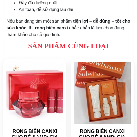
Đầy đủ dưỡng chất
An toàn, dễ sử dụng lâu dài
Nếu bạn đang tìm một sản phẩm
tiện lợi – dễ dùng – tốt cho
sức khỏe
, thì
rong biển canxi
chắc chắn là lựa chọn đáng
tham khảo cho cả gia đình.
SẢN PHẨM CÙNG LOẠI
RONG BIỂN CANXI
RONG BIỂN CANXI