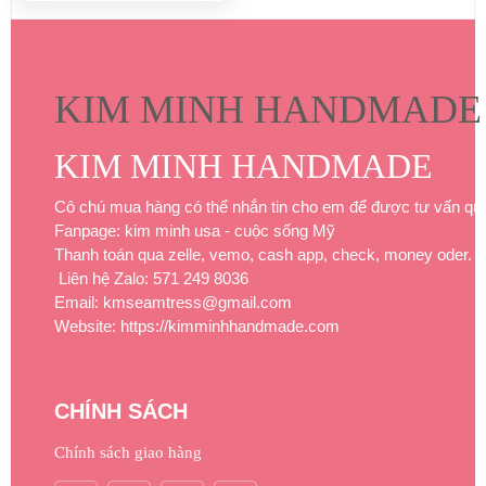
KIM MINH HANDMADE
KIM MINH HANDMADE
Cô chú mua hàng có thể nhắn tin cho em để được tư vấn qu
Fanpage: kim minh usa - cuộc sống Mỹ
Thanh toán qua zelle, vemo, cash app, check, money oder.
Liên hệ Zalo: 571 249 8036
Email: kmseamtress@gmail.com
Website: https://kimminhhandmade.com
CHÍNH SÁCH
Chính sách giao hàng