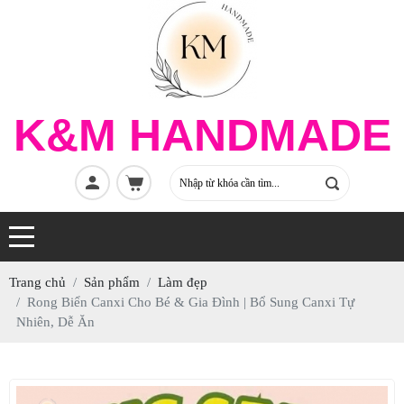
K&M HANDMADE
Trang chủ
Sản phẩm
Làm đẹp
Rong Biển Canxi Cho Bé & Gia Đình | Bổ Sung Canxi Tự
Nhiên, Dễ Ăn